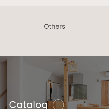
Others
Catalog