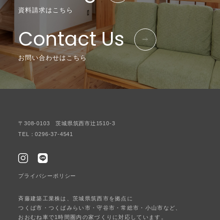
資料請求はこちら
Contact Us
お問い合わせはこちら
〒308-0103 茨城県筑西市辻1510-3
TEL：0296-37-4541
プライバシーポリシー
斉藤建築工業株は、茨城県筑西市を拠点に
つくば市・つくばみらい市・守谷市・常総市・小山市など、
おおむね車で1時間圏内の家づくりに対応しています。