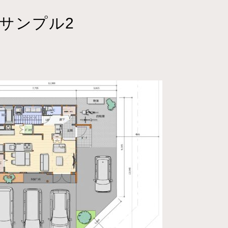
 サンプル2
5