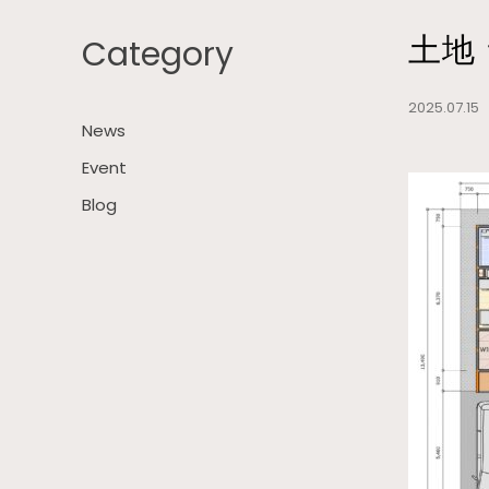
Category
土地
2025.07.1
News
Event
Blog