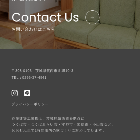
Contact Us
お問い合わせはこちら
〒308-0103 茨城県筑西市辻1510-3
TEL：0296-37-4541
プライバシーポリシー
斉藤建築工業株は、茨城県筑西市を拠点に
つくば市・つくばみらい市・守谷市・常総市・小山市など、
おおむね車で1時間圏内の家づくりに対応しています。