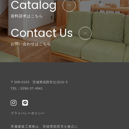
Catalog
資料請求はこちら
Contact Us
お問い合わせはこちら
〒308-0103 茨城県筑西市辻1510-3
TEL：0296-37-4541
プライバシーポリシー
斉藤建築工業株は、茨城県筑西市を拠点に