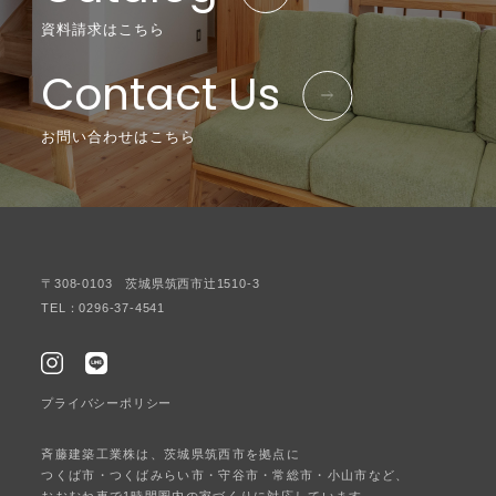
資料請求はこちら
Contact Us
お問い合わせはこちら
〒308-0103 茨城県筑西市辻1510-3
TEL：0296-37-4541
プライバシーポリシー
斉藤建築工業株は、茨城県筑西市を拠点に
つくば市・つくばみらい市・守谷市・常総市・小山市など、
おおむね車で1時間圏内の家づくりに対応しています。