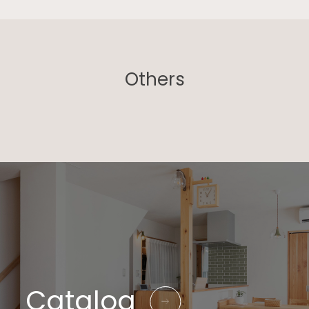
Others
Catalog