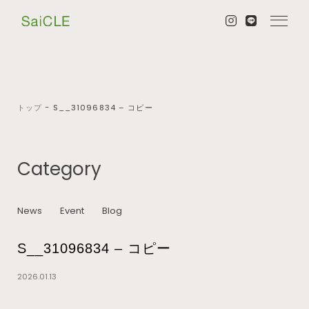
トップ
−
S__31096834 – コピー
Category
News
Event
Blog
S__31096834 – コピー
2026.01.13