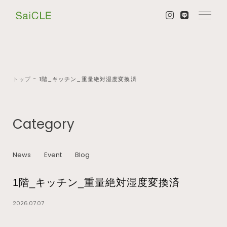
トップ
−
1階_キッチン_重量絶対湿度変換済
Category
News
Event
Blog
1階_キッチン_重量絶対湿度変換済
2026.07.07