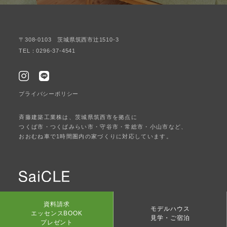
〒308-0103 茨城県筑西市辻1510-3
TEL：0296-37-4541
プライバシーポリシー
斉藤建築工業株は、茨城県筑西市を拠点に
つくば市・つくばみらい市・守谷市・常総市・小山市など、
おおむね車で1時間圏内の家づくりに対応しています。
© SaiCLE. All Rights Reserved.
資料請求
モデルハウス
エッセンスBOOK
見学・ご宿泊
プレゼント