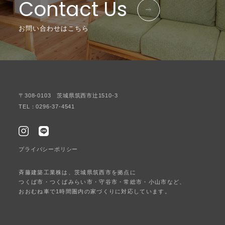
Contact Us
お問い合わせはこちら
〒308-0103 茨城県筑西市辻1510-3
TEL：0296-37-4541
プライバシーポリシー
斉藤建築工業株は、茨城県筑西市を拠点に
つくば市・つくばみらい市・守谷市・常総市・小山市など、
おおむね車で1時間圏内の家づくりに対応しています。