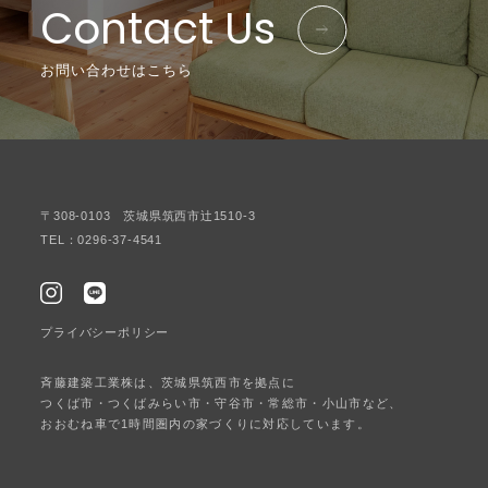
Contact Us
お問い合わせはこちら
〒308-0103 茨城県筑西市辻1510-3
TEL：0296-37-4541
プライバシーポリシー
斉藤建築工業株は、茨城県筑西市を拠点に
つくば市・つくばみらい市・守谷市・常総市・小山市など、
おおむね車で1時間圏内の家づくりに対応しています。