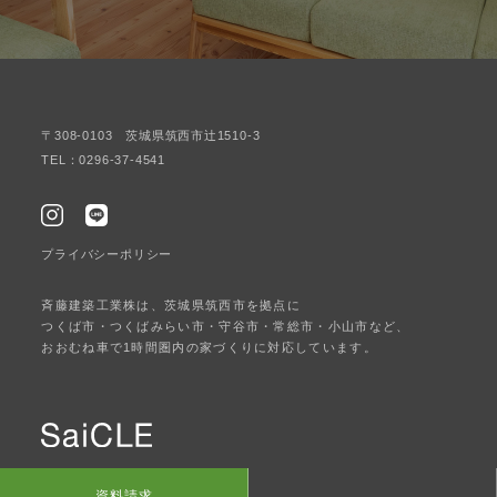
〒308-0103 茨城県筑西市辻1510-3
TEL：0296-37-4541
プライバシーポリシー
斉藤建築工業株は、茨城県筑西市を拠点に
つくば市・つくばみらい市・守谷市・常総市・小山市など、
おおむね車で1時間圏内の家づくりに対応しています。
© SaiCLE. All Rights Reserved.
資料請求