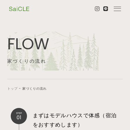
FLOW
家づくりの流れ
トップ
−
家づくりの流れ
STEP
まずはモデルハウスで体感（宿泊
01
をおすすめします）