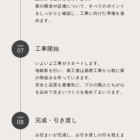
家の構造や設備について、すべてのポイント
をしっかりと確認し、工事に向けた準備を進
めます。
STEP
工事開始
07
いよいよ工事がスタートします。
地鎮祭を行い、着工後は基礎工事から順に家
の骨組みを作っていきます。
安全と品質を最優先に、プロの職人たちが心
を込めて住まいづくりを進めてまいります。
STEP
完成・引き渡し
08
お住まいが完成し、お引き渡しの日を迎えま