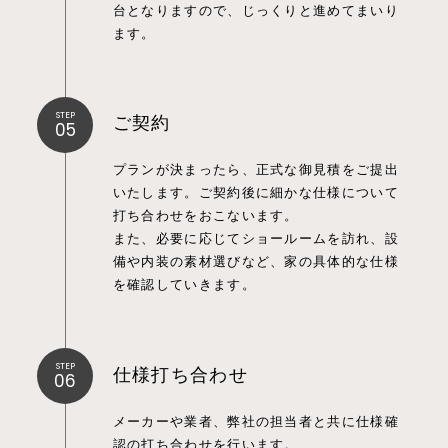
台となりますので、じっくりと進めてまいり
ます。
STEP
ご契約
05
プランが決まったら、正式な御見積をご提出
いたします。ご契約後に細かな仕様について
打ち合わせをおこないます。
また、必要に応じてショールームを訪れ、設
備や内装の素材選びなど、家の具体的な仕様
を確認していきます。
STEP
仕様打ち合わせ
06
メーカーや業者、弊社の担当者と共に仕様確
認の打ち合わせを行います。