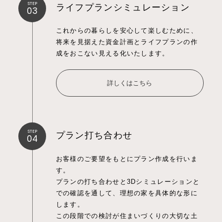
STEP
ライフプランシミュレーション
03
これからの暮らしを安心して楽しむために、
将来を見据えた資金計画とライフプランの作
成をおこない見える化いたします。
詳しくはこちら
STEP
プラン打ち合わせ
04
お客様のご要望をもとにプラン作成を行いま
す。
プランの打ち合わせと3Dシミュレーションと
での確認を通して、理想の家を具体的な形に
します。
この段階での検討が住まいづくりの大切な土