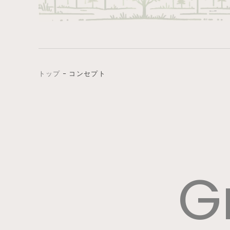
トップ
−
コンセプト
G