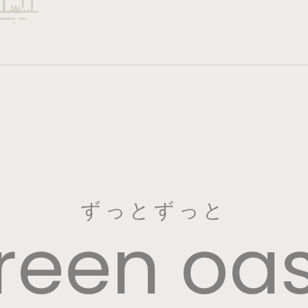
ずっとずっと
reen oas