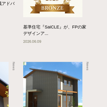
域アドバ
基準住宅『SaiCLE』が、FPの家
デザインア...
2026.06.09
News
News