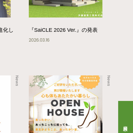
へ進化し
『SaiCLE 2026 Ver.』の発表
2026.03.16
News
News
資料請求