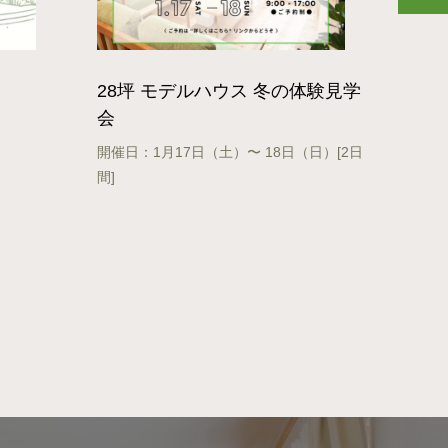
28坪 モデルハウス 冬の体験見学
会
開催日：1月17日（土）〜 18日（日）[2日
間]