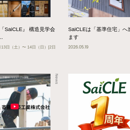
SaiCLE』 構造見学会
SaiCLEは「基準住宅」
.
ます
2026.05.19
13日（土）〜 14日（日）[2日
News