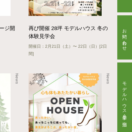
ページ開
再び開催 28坪 モデルハウス 冬の
お問い合わせ
体験見学会
開催日：2月21日（土）〜 22日（日）[2日
間]
News
News
モデルハウス見学・ご宿泊