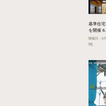
基準住宅「
を開催 6..
開催日：6月
間]