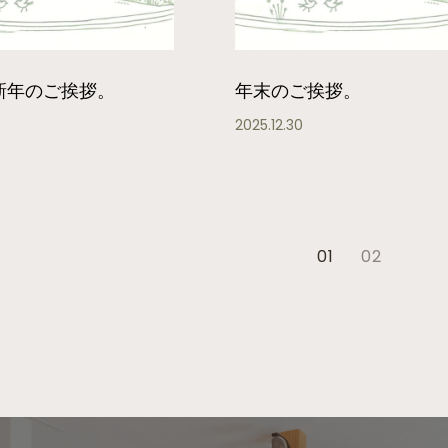
 新年のご挨拶。
年末のご挨拶。
2025.12.30
01
02