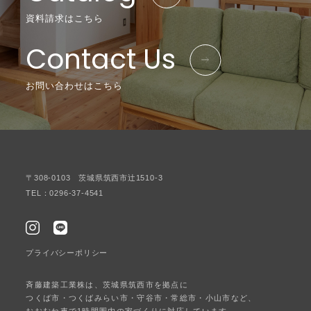
資料請求はこちら
Contact Us
お問い合わせはこちら
〒308-0103 茨城県筑西市辻1510-3
TEL：0296-37-4541
プライバシーポリシー
斉藤建築工業株は、茨城県筑西市を拠点に
つくば市・つくばみらい市・守谷市・常総市・小山市など、
おおむね車で1時間圏内の家づくりに対応しています。