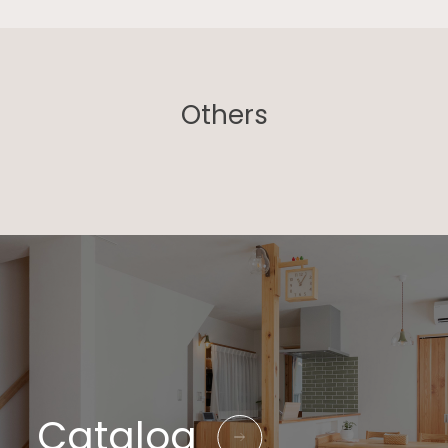
Others
Catalog