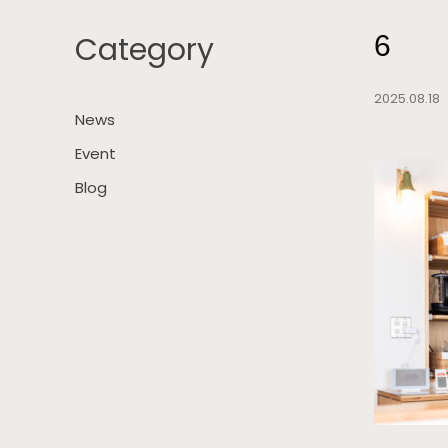
Category
6
2025.08.1
News
Event
Blog