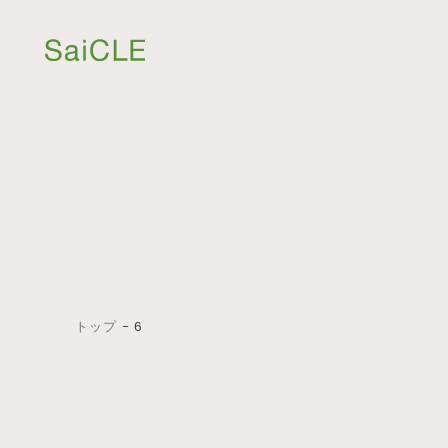
トップ
−
6