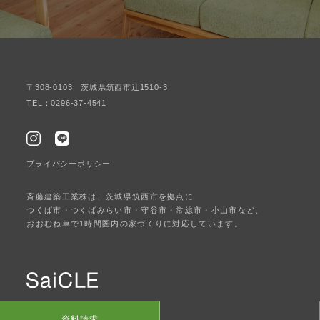
〒308-0103 茨城県筑西市辻1510-3
TEL：0296-37-4541
プライバシーポリシー
斉藤建築工業株は、茨城県筑西市を拠点に
つくば市・つくばみらい市・守谷市・常総市・小山市など、
おおむね車で1時間圏内の家づくりに対応しています。
© SaiCLE. All Rights Reserved.
資料請求