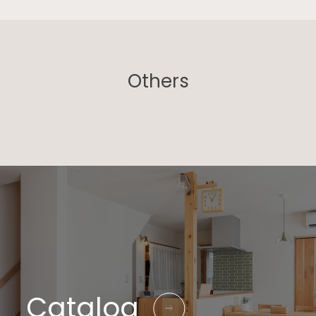
Others
Catalog