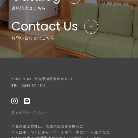
資料請求はこちら
Contact Us
お問い合わせはこちら
〒308-0103 茨城県筑西市辻1510-3
TEL：0296-37-4541
プライバシーポリシー
斉藤建築工業株は、茨城県筑西市を拠点に
つくば市・つくばみらい市・守谷市・常総市・小山市など、
おおむね車で1時間圏内の家づくりに対応しています。