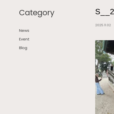
Category
S__2
2025.11.0
News
Event
Blog