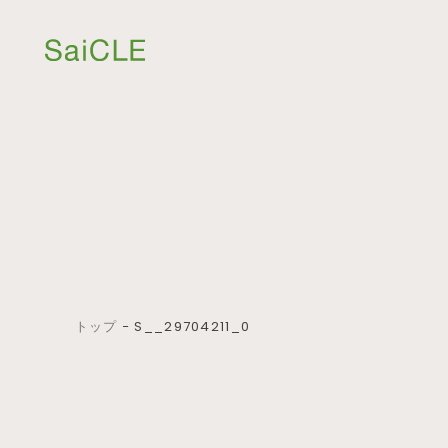
トップ
−
S__29704211_0