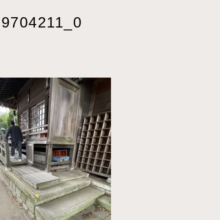
9704211_0
2