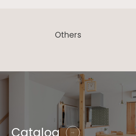
Others
Catalog