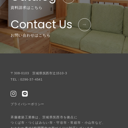
資料請求はこちら
Contact Us
お問い合わせはこちら
〒308-0103 茨城県筑西市辻1510-3
TEL：0296-37-4541
プライバシーポリシー
斉藤建築工業株は、茨城県筑西市を拠点に
つくば市・つくばみらい市・守谷市・常総市・小山市など、
おおむね車で1時間圏内の家づくりに対応しています。