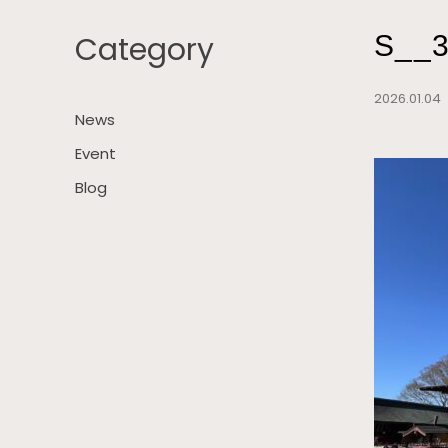
Category
S__
2026.01.0
News
Event
Blog