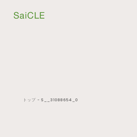
トップ
−
S__31088654_0