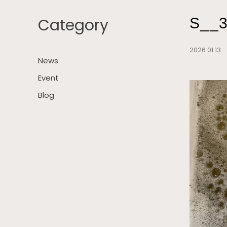
Category
S__
2026.01.1
News
Event
Blog