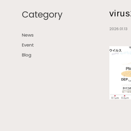
Category
viru
2026.01.1
News
Event
Blog