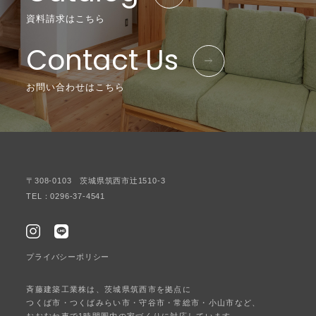
資料請求はこちら
Contact Us
お問い合わせはこちら
〒308-0103 茨城県筑西市辻1510-3
TEL：0296-37-4541
プライバシーポリシー
斉藤建築工業株は、茨城県筑西市を拠点に
つくば市・つくばみらい市・守谷市・常総市・小山市など、
おおむね車で1時間圏内の家づくりに対応しています。