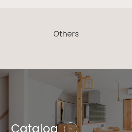
Others
Catalog