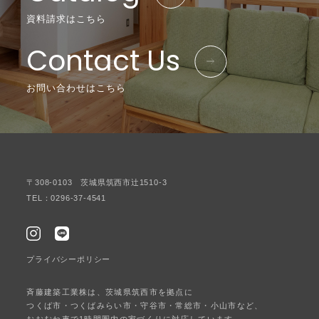
資料請求はこちら
Contact Us
お問い合わせはこちら
〒308-0103 茨城県筑西市辻1510-3
TEL：0296-37-4541
プライバシーポリシー
斉藤建築工業株は、茨城県筑西市を拠点に
つくば市・つくばみらい市・守谷市・常総市・小山市など、
おおむね車で1時間圏内の家づくりに対応しています。