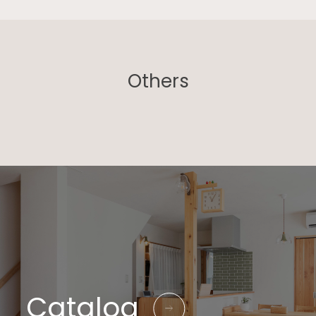
Others
Catalog