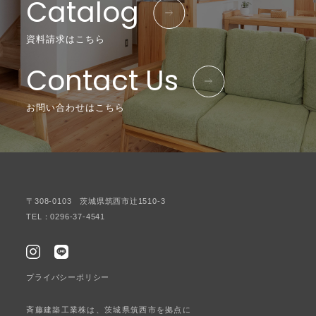
Catalog
資料請求はこちら
Contact Us
お問い合わせはこちら
〒308-0103 茨城県筑西市辻1510-3
TEL：0296-37-4541
プライバシーポリシー
斉藤建築工業株は、茨城県筑西市を拠点に