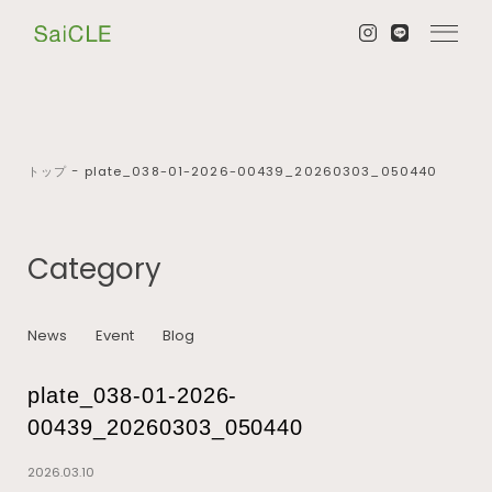
トップ
−
plate_038-01-2026-00439_20260303_050440
Category
News
Event
Blog
plate_038-01-2026-
00439_20260303_050440
2026.03.10