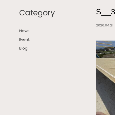
Category
S__
2026.04.2
News
Event
Blog