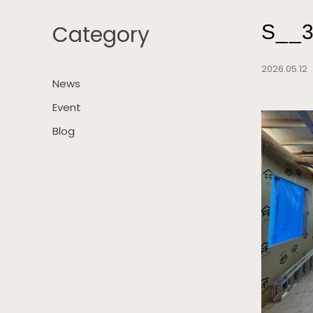
Category
S__
2026.05.1
News
Event
Blog