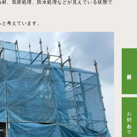
熱材、気密処理、防水処理などが見えている状態で
ると考えています。
資料請求
お問い合わせ