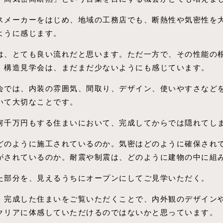
スメーカーをはじめ、地域の工務店でも、断熱性や気密性を
ように感じます。
は、とても良い流れだと思います。ただ一方で、その性能の
」構造見学会は、まだまだ少ないようにも感じています。
会では、内装の雰囲気、間取り、デザイン、使いやすさなど
いて大切なことです。
何千万円もする住まいにおいて、完成してからでは隠れてし
どのように施工されているのか。気密はどのように確保され
がされているのか。耐震や制震は、どのように建物の中に組
た部分を、見えるうちにオープンにしてご見学いただく。
、完成した住まいをご覧いただくことで、内外観のデザイン
クリアに体感していただけるのではないかと思っています。