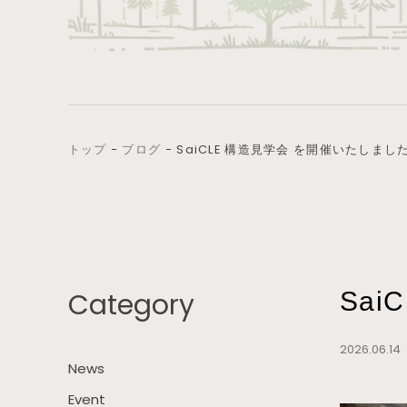
トップ
−
ブログ
−
SaiCLE 構造見学会 を開催いたしまし
Category
Sa
2026.06.1
News
Event