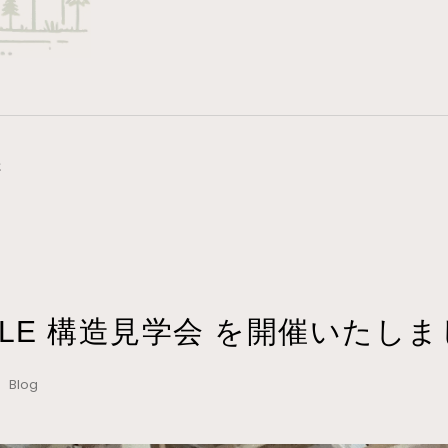
た
iCLE 構造見学会 を開催いたし
4 Blog