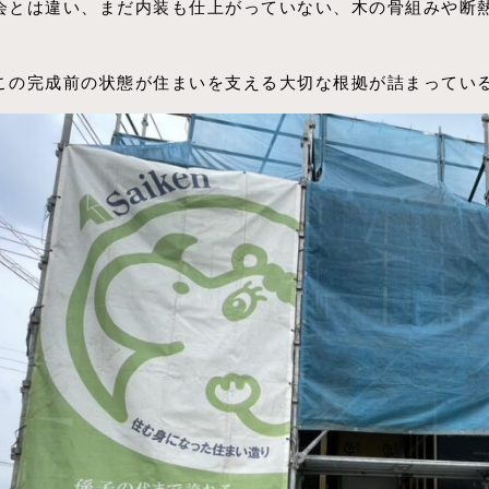
会とは違い、まだ内装も仕上がっていない、木の骨組みや断
この完成前の状態が住まいを支える大切な根拠が詰まってい