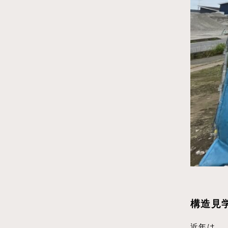
構造見
近年は、