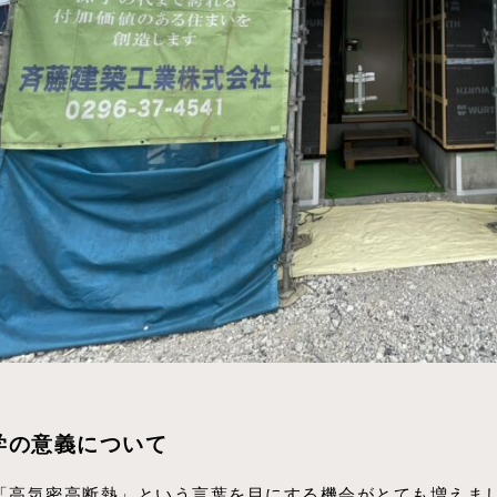
学の意義について
「高気密高断熱」という言葉を目にする機会がとても増えま