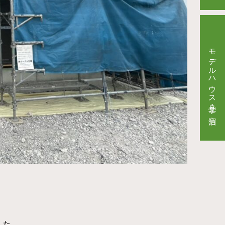
モデルハウス見学・ご宿泊
した。