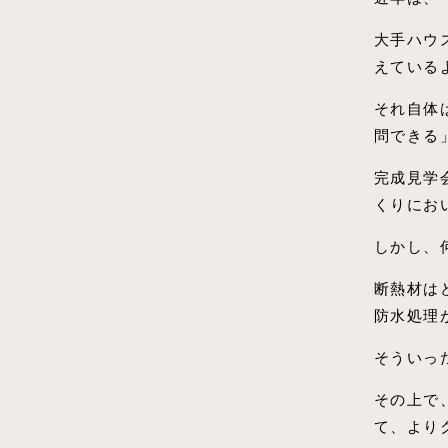
大手ハウ
えている
それ自体
問できる
完成見学
くりにお
しかし、
断熱材は
防水処理
そういっ
その上で
て、より