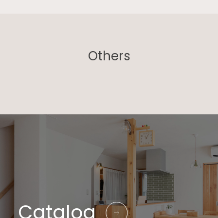
Others
Catalog