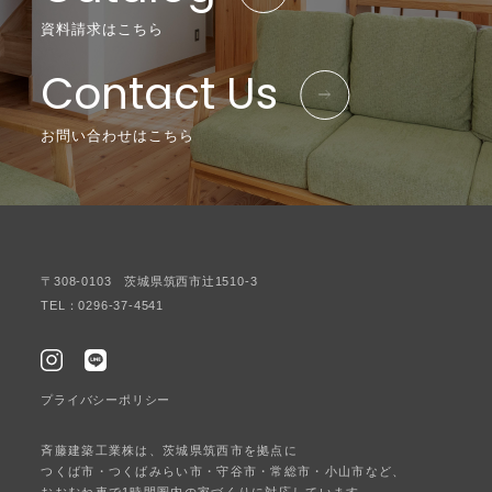
資料請求はこちら
Contact Us
お問い合わせはこちら
〒308-0103 茨城県筑西市辻1510-3
TEL：0296-37-4541
プライバシーポリシー
斉藤建築工業株は、茨城県筑西市を拠点に
つくば市・つくばみらい市・守谷市・常総市・小山市など、
おおむね車で1時間圏内の家づくりに対応しています。