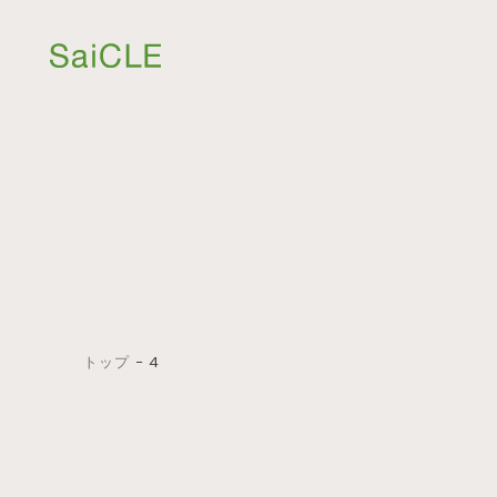
トップ
−
4