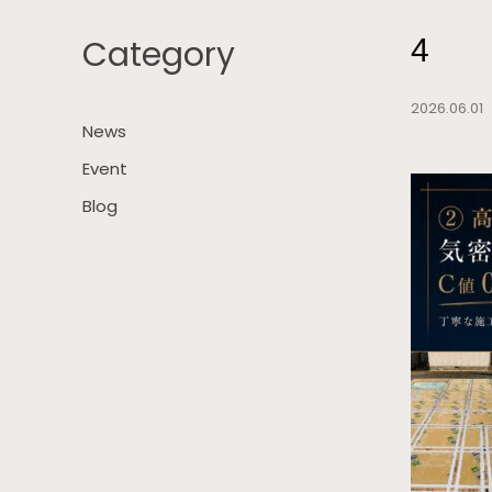
Category
4
2026.06.0
News
Event
Blog