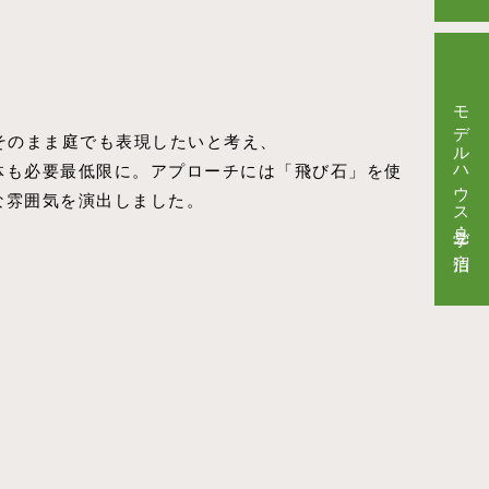
モデルハウス見学・ご宿泊
』をそのまま庭でも表現したいと考え、
体も必要最低限に。アプローチには「飛び石」を使
な雰囲気を演出しました。