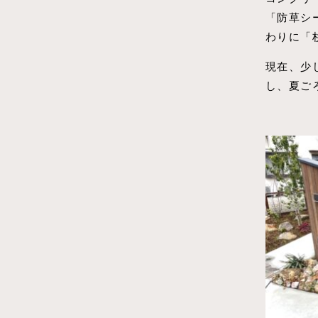
「防草シ
わりに「
現在、少
し、夏ごろ