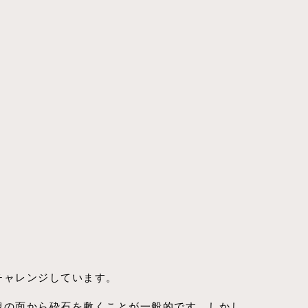
チャレンジしています。
観の面から砕石を敷くことが一般的です。しかし、