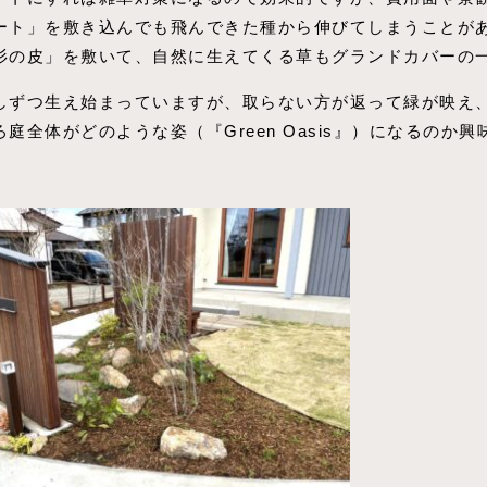
ート」を敷き込んでも飛んできた種から伸びてしまうことが
杉の皮」を敷いて、自然に生えてくる草もグランドカバーの
しずつ生え始まっていますが、取らない方が返って緑が映え
庭全体がどのような姿（『Green Oasis』）になるのか