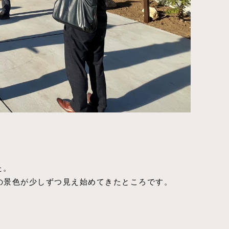
た。
s』の景色が少しずつ見え始めてきたところです。