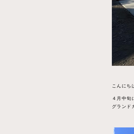
こんにち
４月中旬
グランド