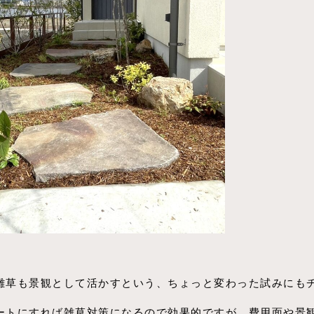
雑草も景観として活かすという、ちょっと変わった試みにも
ートにすれば雑草対策になるので効果的ですが、費用面や景