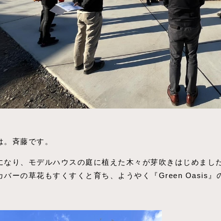
は。斉藤です。
になり、モデルハウスの庭に植えた木々が芽吹きはじめまし
カバーの草花もすくすくと育ち、ようやく『Green Oasi