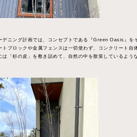
ーデニング計画では、コンセプトである『Green Oasis
ートブロックや金属フェンスは一切使わず、コンクリート自
には「杉の皮」を敷き詰めて、自然の中を散策しているよう