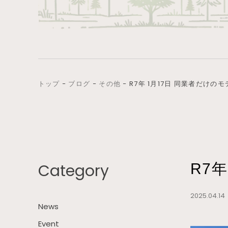
トップ
−
ブログ
−
その他
−
R7年 1月17日 同業者だけ
Category
R7
2025.04.1
News
Event