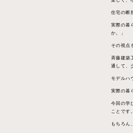
住宅の断
実際の暮
か。」
その視点
斉藤建築
通して、
モデルハ
実際の暮
今回の学
ことです
もちろん