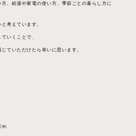
い方、給湯や家電の使い方、季節ごとの暮らし方に
。
いと考えています。
していくことで、
感じていただけたら幸いに思います。
業㈱