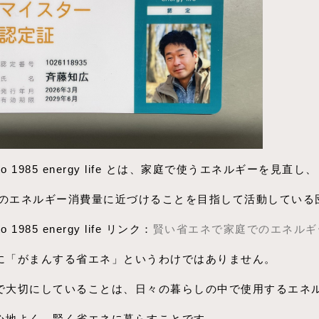
d to 1985 energy life とは、家庭で使うエネルギーを見直し、
年頃のエネルギー消費量に近づけることを目指して活動している
to 1985 energy life リンク：
賢い省エネで家庭でのエネルギ
に「がまんする省エネ」というわけではありません。
で大切にしていることは、日々の暮らしの中で使用するエネ
心地よく、賢く省エネに暮らすことです。