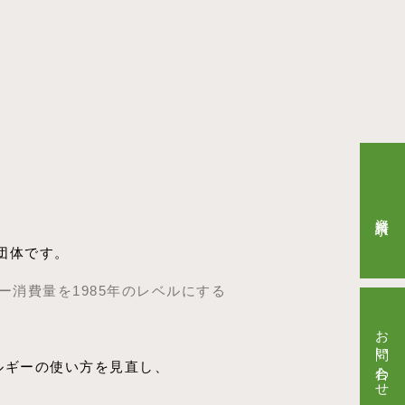
資料請求
団体です。
ー消費量を1985年のレベルにする
お問い合わせ
ルギーの使い方を見直し、