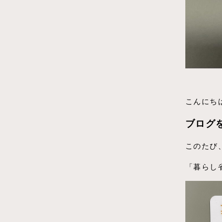
こんにち
ブログ
このたび、一
「暮らし