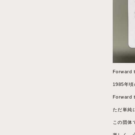
Forwar
1985
Forward 
ただ単純
この団体
楽しく、