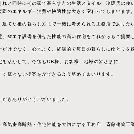
それと同時にその家で暮らす方の生活スタイル、冷暖房の使
実際のエネルギー消費や快適性は大きく変わってしまいます
、建てた後の暮らし方まで一緒に考えられる工務店でありた
電、省エネ設備を併せた性能の高い住宅をこれからもご提案
ーだけでなく、心地よく、経済的で毎日の暮らしにゆとりを
定を活かして、今後もOB様、お客様、地域の皆さまに
すく様々なご提案をができるよう努めてまいります。
ただきありがとうございました。
・高気密高断熱・住宅性能を大切にする工務店 斉藤建築工