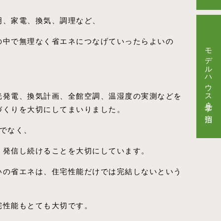
明、家電、換気、調理など、
の中で無理なく省エネにつなげていったらよいの
モデルハウス見学・ご宿泊
光発電、換気計画、全館空調、温湿度の実測などを
づくりを大切にしてまいりました。
けでなく、
、発信し続けることを大切にしています。
いの省エネは、住宅性能だけでは完結しないという
宅性能もとても大切です。