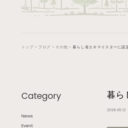
トップ
−
ブログ
−
その他
−
暮らし省エネマイスターに認
Category
暮ら
2026.05.12
News
Event