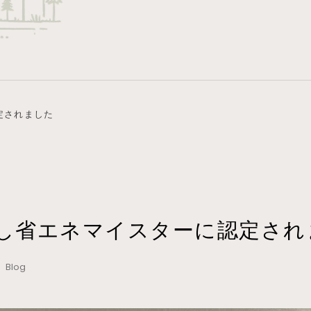
定されました
し省エネマイスターに認定され
 Blog