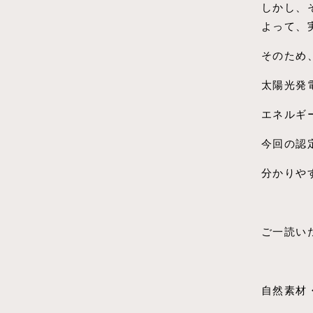
しかし、
よって、
そのため
太陽光発
エネルギ
今回の認
分かりや
ご一読い
自然素材