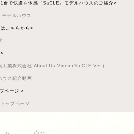
ン1台で快適を体感『SaCLE』モデルハウスのご紹介>
LE モデルハウス
求はこちらから>
求
>
業株式会社 About Us Video (SaiCLE Ver.)
ハウス紹介動画
ップページ >
LEトップページ