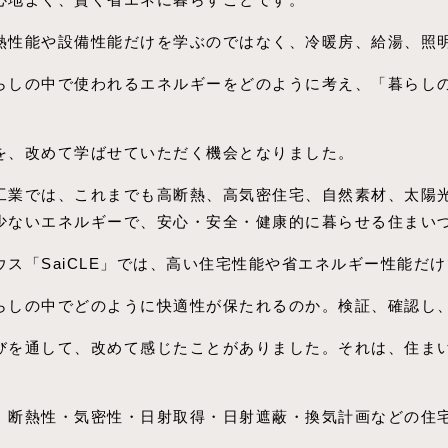
熱性能や設備性能だけを学ぶのではなく、冷暖房、給湯、照
らしの中で使われるエネルギーをどのように考え、「暮らし
を、改めて学ばせていただく機会となりました。
工業では、これまでも高断熱、高気密住宅、自然素材、太陽
少ないエネルギーで、安心・安全・健康的に暮らせる住まい
ウス「SaiCLE」では、高い住宅性能や省エネルギー性能だ
らしの中でどのように快適性が保たれるのか。検証、確認し
びを通して、改めて感じたことがありました。それは、住ま
。
、断熱性・気密性・日射取得・日射遮蔽・換気計画などの住